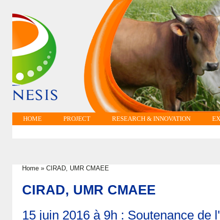
HOME
PROJECT
RESEARCH & INNOVATION
EX
Home
»
CIRAD, UMR CMAEE
You are here
CIRAD, UMR CMAEE
15 juin 2016 à 9h : Soutenance de 