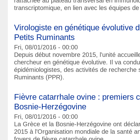
rattachée au plateau transversal en immunol
transcriptomique, en lien avec les équipes de l
Virologiste en génétique évolutive 
Petits Ruminants
Fri, 08/01/2016 - 00:00
Depuis début novembre 2015, l'unité accueille
chercheur en génétique évolutive. Il va condui
épidémiologistes, des activités de recherche 
Ruminants (PPR).
Fièvre catarrhale ovine : premiers 
Bosnie-Herzégovine
Fri, 08/01/2016 - 00:00
La Grèce et la Bosnie-Herzégovine ont décla
2015 à l’Organisation mondiale de la santé a
foyers de fièvre catarrhale ovine.