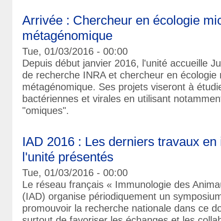
Arrivée : Chercheur en écologie mi
métagénomique
Tue, 01/03/2016 - 00:00
Depuis début janvier 2016, l'unité accueille J
de recherche INRA et chercheur en écologie 
métagénomique. Ses projets viseront à étud
bactériennes et virales en utilisant notamment
"omiques".
IAD 2016 : Les derniers travaux e
l'unité présentés
Tue, 01/03/2016 - 00:00
Le réseau français « Immunologie des Anim
(IAD) organise périodiquement un symposium 
promouvoir la recherche nationale dans ce do
surtout de favoriser les échanges et les colla