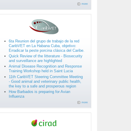
more
6ta Reunion del grupo de trabajo de la red
CaribVET en La Habana Cuba, objetivo:
Erradicar la peste porcina clásica del Caribe.
Quick Review of the litterature - Biosecurity
and surveillance are highlighted
Animal Disease Recognition and Response
Training Workshop held in Saint Lucia
11th CaribVET Steering Committee Meeting
- Good animal and veterinary public health,
the key to a safe and prosperous region
How Barbados is preparing for Avian
Influenza
more