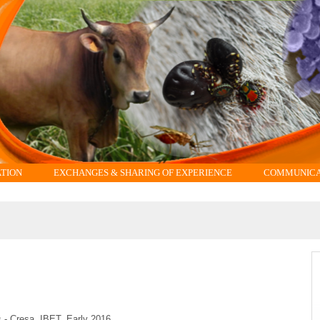
ATION
EXCHANGES & SHARING OF EXPERIENCE
COMMUNICAT
ts - Cresa, IBET. Early 2016